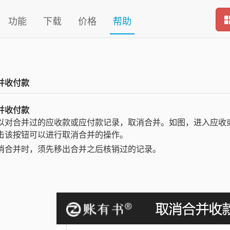
功能
下载
价格
帮助
并收付款
并收付款
以对合并过的应收款或应付款记录，取消合并。如图，进入应收或
击该按钮可以进行取消合并的操作。
消合并时，须先移出合并之后核销过的记录。