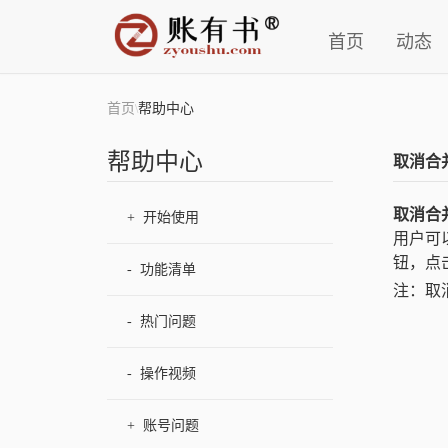
首页
动态
首页
帮助中心
\
帮助中心
取消合
取消合
+
开始使用
用户可
钮，点
-
功能清单
注：取
-
热门问题
-
操作视频
+
账号问题