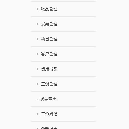
+
物品管理
+
发票管理
+
项目管理
+
客户管理
+
费用报销
+
工资管理
-
发票查重
+
工作周记
+
外部报表