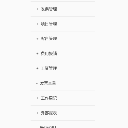
+
发票管理
+
项目管理
+
客户管理
+
费用报销
+
工资管理
-
发票查重
+
工作周记
+
外部报表
-
升级说明