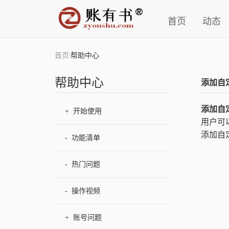
首页
动态
首页
帮助中心
\
帮助中心
添加自
添加自
+
开始使用
用户可
添加自
-
功能清单
-
热门问题
-
操作视频
+
账号问题