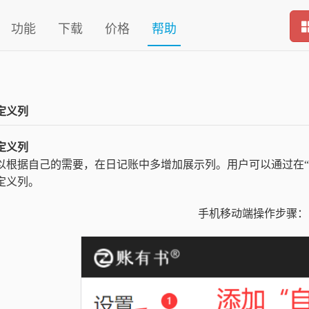
功能
下载
价格
帮助
定义列
定义列
以根据自己的需要，在日记账中多增加展示列。用户可以通过在“
定义列。
手机移动端操作步骤：